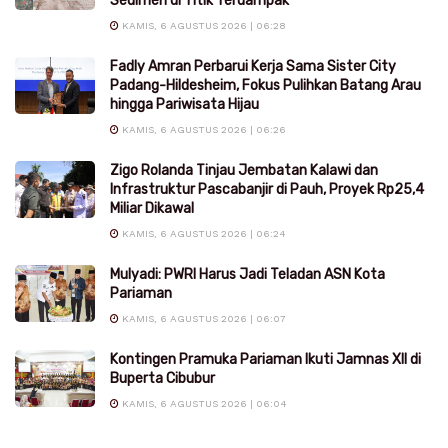
Sedimen di Titik Terdampak
KAMIS, 6 AGUSTUS 2026 | 06:28
Fadly Amran Perbarui Kerja Sama Sister City
Padang-Hildesheim, Fokus Pulihkan Batang Arau
hingga Pariwisata Hijau
KAMIS, 6 AGUSTUS 2026 | 06:26
Zigo Rolanda Tinjau Jembatan Kalawi dan
Infrastruktur Pascabanjir di Pauh, Proyek Rp25,4
Miliar Dikawal
KAMIS, 6 AGUSTUS 2026 | 06:24
Mulyadi: PWRI Harus Jadi Teladan ASN Kota
Pariaman
KAMIS, 6 AGUSTUS 2026 | 06:07
Kontingen Pramuka Pariaman Ikuti Jamnas XII di
Buperta Cibubur
KAMIS, 6 AGUSTUS 2026 | 06:04