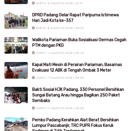
SABTU, 8 AGUSTUS 2026 | 10:14
DPRD Padang Gelar Rapat Paripurna Istimewa
Hari Jadi Kota ke-357
SABTU, 8 AGUSTUS 2026 | 06:37
Walikota Pariaman Buka Sosialisasi Germas Cegah
PTM dengan PKG
JUMAT, 7 AGUSTUS 2026 | 06:43
Kapal Mati Mesin di Perairan Pariaman, Basarnas
Evakuasi 12 ABK di Tengah Ombak 3 Meter
JUMAT, 7 AGUSTUS 2026 | 06:39
Bakti Sosial HJK Padang, 330 Personel Bersihkan
Sungai Batang Arau hingga Bagikan 250 Paket
Sembako
JUMAT, 7 AGUSTUS 2026 | 06:38
Pemko Padang Kerahkan Alat Berat Bersihkan
Lumpur Pascabanjir, TRC PUPR Fokus Keruk