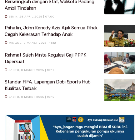
Berselingkuh dengan Staf, Walikota Padang
Ambil Tindakan
SENIN, 28 APRIL 2025 | 07:00
Prihatin, John Kenedy Azis Ajak Semua Pihak
Cegah Kekerasan Terhadap Anak
MINGGU, 9 MARET 2025 | 11:12
Rahmat Saleh Minta Regulasi Gaji PPPK
Diperkuat
SABTU, 8 MARET 2025 | 10:17
Standar FIFA, Lapangan Dobi Sports Hub
Kualitas Terbaik
SABTU, 8 MARET 2025 | 10:12