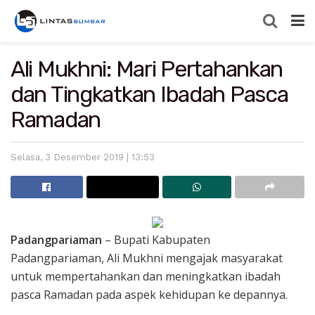
Ali Mukhni: Mari Pertahankan
dan Tingkatkan Ibadah Pasca
Ramadan
Selasa, 3 Desember 2019 | 13:53
Padangpariaman
– Bupati Kabupaten
Padangpariaman, Ali Mukhni mengajak masyarakat
untuk mempertahankan dan meningkatkan ibadah
pasca Ramadan pada aspek kehidupan ke depannya.