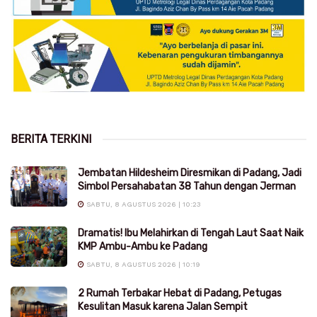
BERITA TERKINI
Jembatan Hildesheim Diresmikan di Padang, Jadi
Simbol Persahabatan 38 Tahun dengan Jerman
SABTU, 8 AGUSTUS 2026 | 10:23
Dramatis! Ibu Melahirkan di Tengah Laut Saat Naik
KMP Ambu-Ambu ke Padang
SABTU, 8 AGUSTUS 2026 | 10:19
2 Rumah Terbakar Hebat di Padang, Petugas
Kesulitan Masuk karena Jalan Sempit