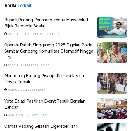
Berita
Terkait
Bupati Padang Pariaman Imbau Masyarakat
Bijak Bermedia Sosial
SABTU, 13 SEPTEMBER 2025 | 13:39
Operasi Patuh Singgalang 2025 Digelar, Polda
Sumbar Gandeng Komunitas Otomotif hingga
TNI
SABTU, 12 JULI 2025 | 06:59
Manabang Batang Pisang, Prosesi Kedua
Hoyak Tabuik
RABU, 2 JULI 2025 | 10:57
Yota Balad Pastikan Event Tabuik Berjalan
Lancar
KAMIS, 26 JUNI 2025 | 12:11
Camat Padang Selatan Digerebek Istri