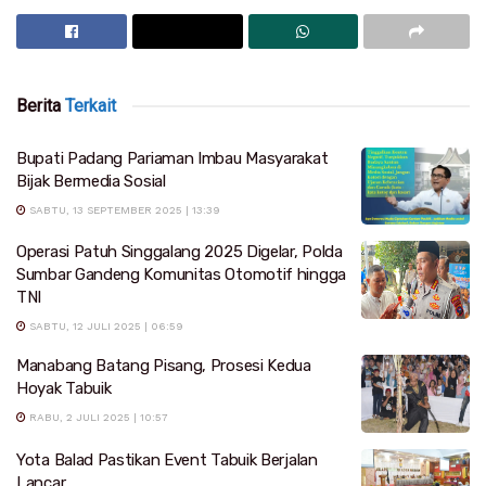
Berita
Terkait
Bupati Padang Pariaman Imbau Masyarakat
Bijak Bermedia Sosial
SABTU, 13 SEPTEMBER 2025 | 13:39
Operasi Patuh Singgalang 2025 Digelar, Polda
Sumbar Gandeng Komunitas Otomotif hingga
TNI
SABTU, 12 JULI 2025 | 06:59
Manabang Batang Pisang, Prosesi Kedua
Hoyak Tabuik
RABU, 2 JULI 2025 | 10:57
Yota Balad Pastikan Event Tabuik Berjalan
Lancar