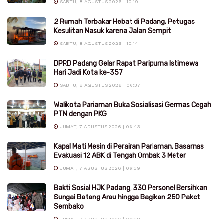
SABTU, 8 AGUSTUS 2026 | 10:19
2 Rumah Terbakar Hebat di Padang, Petugas
Kesulitan Masuk karena Jalan Sempit
SABTU, 8 AGUSTUS 2026 | 10:14
DPRD Padang Gelar Rapat Paripurna Istimewa
Hari Jadi Kota ke-357
SABTU, 8 AGUSTUS 2026 | 06:37
Walikota Pariaman Buka Sosialisasi Germas Cegah
PTM dengan PKG
JUMAT, 7 AGUSTUS 2026 | 06:43
Kapal Mati Mesin di Perairan Pariaman, Basarnas
Evakuasi 12 ABK di Tengah Ombak 3 Meter
JUMAT, 7 AGUSTUS 2026 | 06:39
Bakti Sosial HJK Padang, 330 Personel Bersihkan
Sungai Batang Arau hingga Bagikan 250 Paket
Sembako
JUMAT, 7 AGUSTUS 2026 | 06:38