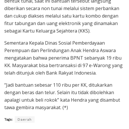
bentuk tunai, saat ini bantuan tersebut langsung
diberikan secara non tunai melalui sistem perbankan
dan cukup diakses melalui satu kartu kombo dengan
fitur tabungan dan uang elektronik yang dinamakan
sebagai Kartu Keluarga Sejahtera (KKS).
Sementara Kepala Dinas Sosial Pemberdayaan
Perempuan dan Perlindungan Anak Hendra Aswara
mengatakan bahwa penerima BPNT sebanyak 19 ribu
KK. Masyarakat bisa bertransaksi di 97 e-Warong yang
telah ditunjuk oleh Bank Rakyat Indonesia.
“Jadi bantuan sebesar 110 ribu per KK, ditukarkan
dengan beras dan telur. Selain itu tidak dibolehkan
apalagi untuk beli rokok” kata Hendra yang disambut
tawa gembira masyarakat. (*)
Tags:
Daerah