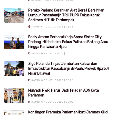
Pemko Padang Kerahkan Alat Berat Bersihkan
Lumpur Pascabanjir, TRC PUPR Fokus Keruk
Sedimen di Titik Terdampak
KAMIS, 6 AGUSTUS 2026 | 06:28
Fadly Amran Perbarui Kerja Sama Sister City
Padang-Hildesheim, Fokus Pulihkan Batang Arau
hingga Pariwisata Hijau
KAMIS, 6 AGUSTUS 2026 | 06:26
Zigo Rolanda Tinjau Jembatan Kalawi dan
Infrastruktur Pascabanjir di Pauh, Proyek Rp25,4
Miliar Dikawal
KAMIS, 6 AGUSTUS 2026 | 06:24
Mulyadi: PWRI Harus Jadi Teladan ASN Kota
Pariaman
KAMIS, 6 AGUSTUS 2026 | 06:07
Kontingen Pramuka Pariaman Ikuti Jamnas XII di