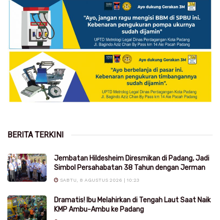
BERITA TERKINI
Jembatan Hildesheim Diresmikan di Padang, Jadi
Simbol Persahabatan 38 Tahun dengan Jerman
SABTU, 8 AGUSTUS 2026 | 10:23
Dramatis! Ibu Melahirkan di Tengah Laut Saat Naik
KMP Ambu-Ambu ke Padang