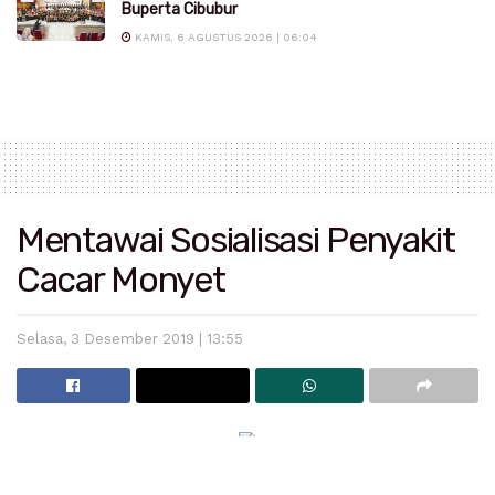
Buperta Cibubur
KAMIS, 6 AGUSTUS 2026 | 06:04
Mentawai Sosialisasi Penyakit
Cacar Monyet
Selasa, 3 Desember 2019 | 13:55
Mentawai – Dinas Kesehatan Kabupaten Kepulauan