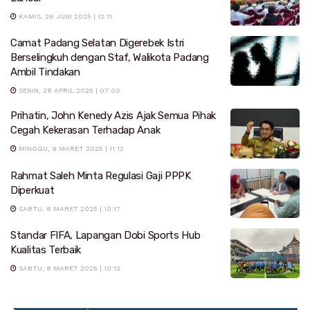
KAMIS, 26 JUNI 2025 | 12:11
Camat Padang Selatan Digerebek Istri
Berselingkuh dengan Staf, Walikota Padang
Ambil Tindakan
SENIN, 28 APRIL 2025 | 07:00
Prihatin, John Kenedy Azis Ajak Semua Pihak
Cegah Kekerasan Terhadap Anak
MINGGU, 9 MARET 2025 | 11:12
Rahmat Saleh Minta Regulasi Gaji PPPK
Diperkuat
SABTU, 8 MARET 2025 | 10:17
Standar FIFA, Lapangan Dobi Sports Hub
Kualitas Terbaik
SABTU, 8 MARET 2025 | 10:12