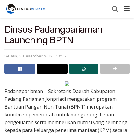
Dinsos Padangpariaman
Launching BPTN
Selasa, 3 Desember 2019 | 13:55
Padangpariaman – Sekretaris Daerah Kabupaten
Padang Pariaman Jonpriadi mengatakan program
Bantuan Pangan Non Tunai (BPNT) merupakan
komitmen pemerintah untuk mengurangi beban
pengeluaran serta memberikan nutrisi yang seimbang
kepada para keluarga penerima manfaat (KPM) secara