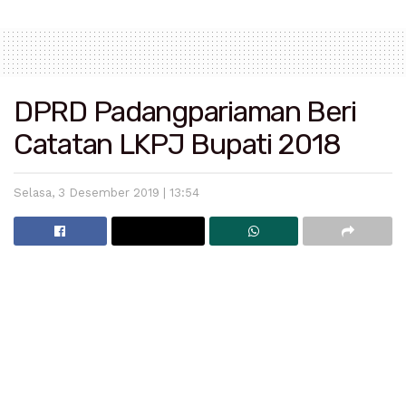
DPRD Padangpariaman Beri
Catatan LKPJ Bupati 2018
Selasa, 3 Desember 2019 | 13:54
Baca
Juga
Bupati Padang Pariaman Imbau Masyarakat Bijak Bermedia
Sosial
Operasi Patuh Singgalang 2025 Digelar, Polda Sumbar