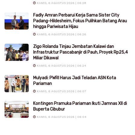
KAMIS, 6 AGUSTUS 2026 | 06:28
Fadly Amran Perbarui Kerja Sama Sister City
Padang-Hildesheim, Fokus Pulihkan Batang Arau
hingga Pariwisata Hijau
KAMIS, 6 AGUSTUS 2026 | 06:26
Zigo Rolanda Tinjau Jembatan Kalawi dan
Infrastruktur Pascabanjir di Pauh, Proyek Rp25,4
Miliar Dikawal
KAMIS, 6 AGUSTUS 2026 | 06:24
Mulyadi: PWRI Harus Jadi Teladan ASN Kota
Pariaman
KAMIS, 6 AGUSTUS 2026 | 06:07
Kontingen Pramuka Pariaman Ikuti Jamnas XII di
Buperta Cibubur
KAMIS, 6 AGUSTUS 2026 | 06:04