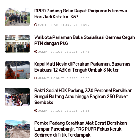
DPRD Padang Gelar Rapat Paripurna Istimewa
Hari Jadi Kota ke-357
SABTU, 8 AGUSTUS 2026 | 06:37
Walikota Pariaman Buka Sosialisasi Germas Cegah
PTM dengan PKG
JUMAT, 7 AGUSTUS 2026 | 06:43
Kapal Mati Mesin di Perairan Pariaman, Basarnas
Evakuasi 12 ABK di Tengah Ombak 3 Meter
JUMAT, 7 AGUSTUS 2026 | 06:39
Bakti Sosial HJK Padang, 330 Personel Bersihkan
Sungai Batang Arau hingga Bagikan 250 Paket
Sembako
JUMAT, 7 AGUSTUS 2026 | 06:38
Pemko Padang Kerahkan Alat Berat Bersihkan
Lumpur Pascabanjir, TRC PUPR Fokus Keruk
Sedimen di Titik Terdampak