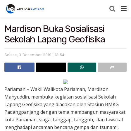
Mardison Buka Sosialisasi
Sekolah Lapang Geofisika
Selasa, 3 Desember 2019 | 13:54
Pariaman – Wakil Walikota Pariaman, Mardison
Mahyuddin, membuka kegiatan sosialisasi Sekolah
Lapang Geofisika yang diadakan oleh Stasiun BMKG
Padangpanjang dengan tema membangun masyarakat
kota Pariaman, siaga, tanggap, tangguh, dan tawakal
menghadapi ancaman bencana gempa dan tsunami,