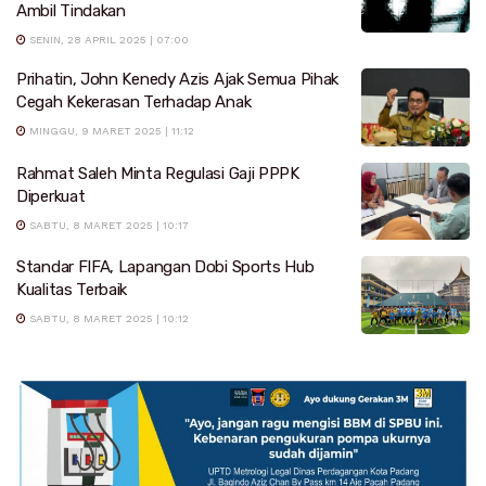
Ambil Tindakan
SENIN, 28 APRIL 2025 | 07:00
Prihatin, John Kenedy Azis Ajak Semua Pihak
Cegah Kekerasan Terhadap Anak
MINGGU, 9 MARET 2025 | 11:12
Rahmat Saleh Minta Regulasi Gaji PPPK
Diperkuat
SABTU, 8 MARET 2025 | 10:17
Standar FIFA, Lapangan Dobi Sports Hub
Kualitas Terbaik
SABTU, 8 MARET 2025 | 10:12