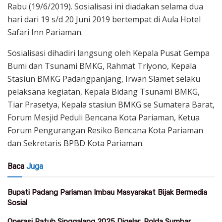
Rabu (19/6/2019). Sosialisasi ini diadakan selama dua
hari dari 19 s/d 20 Juni 2019 bertempat di Aula Hotel
Safari Inn Pariaman.
Sosialisasi dihadiri langsung oleh Kepala Pusat Gempa
Bumi dan Tsunami BMKG, Rahmat Triyono, Kepala
Stasiun BMKG Padangpanjang, Irwan Slamet selaku
pelaksana kegiatan, Kepala Bidang Tsunami BMKG,
Tiar Prasetya, Kepala stasiun BMKG se Sumatera Barat,
Forum Mesjid Peduli Bencana Kota Pariaman, Ketua
Forum Pengurangan Resiko Bencana Kota Pariaman
dan Sekretaris BPBD Kota Pariaman.
Baca
Juga
Bupati Padang Pariaman Imbau Masyarakat Bijak Bermedia
Sosial
Operasi Patuh Singgalang 2025 Digelar, Polda Sumbar