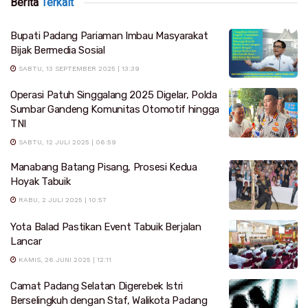
Berita
Terkait
Bupati Padang Pariaman Imbau Masyarakat
Bijak Bermedia Sosial
SABTU, 13 SEPTEMBER 2025 | 13:39
Operasi Patuh Singgalang 2025 Digelar, Polda
Sumbar Gandeng Komunitas Otomotif hingga
TNI
SABTU, 12 JULI 2025 | 06:59
Manabang Batang Pisang, Prosesi Kedua
Hoyak Tabuik
RABU, 2 JULI 2025 | 10:57
Yota Balad Pastikan Event Tabuik Berjalan
Lancar
KAMIS, 26 JUNI 2025 | 12:11
Camat Padang Selatan Digerebek Istri
Berselingkuh dengan Staf, Walikota Padang