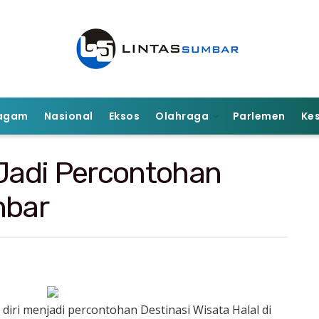
agam
Nasional
Eksos
Olahraga
Parlemen
Ke
 Jadi Percontohan
mbar
diri menjadi percontohan Destinasi Wisata Halal di