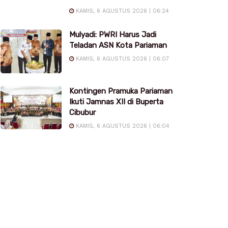
KAMIS, 6 AGUSTUS 2026 | 06:24
Mulyadi: PWRI Harus Jadi
Teladan ASN Kota Pariaman
KAMIS, 6 AGUSTUS 2026 | 06:07
Kontingen Pramuka Pariaman
Ikuti Jamnas XII di Buperta
Cibubur
KAMIS, 6 AGUSTUS 2026 | 06:04