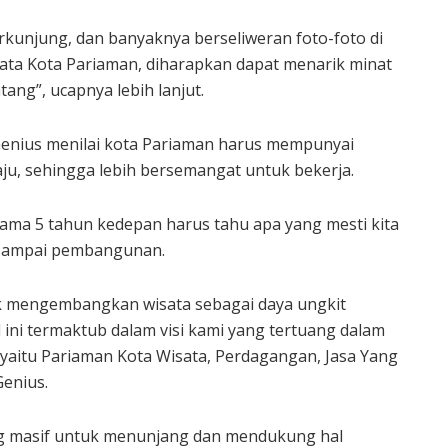
kunjung, dan banyaknya berseliweran foto-foto di
isata Kota Pariaman, diharapkan dapat menarik minat
ng”, ucapnya lebih lanjut.
enius menilai kota Pariaman harus mempunyai
aju, sehingga lebih bersemangat untuk bekerja.
ama 5 tahun kedepan harus tahu apa yang mesti kita
 sampai pembangunan.
tuk mengembangkan wisata sebagai daya ungkit
ini termaktub dalam visi kami yang tertuang dalam
yaitu Pariaman Kota Wisata, Perdagangan, Jasa Yang
Genius.
g masif untuk menunjang dan mendukung hal