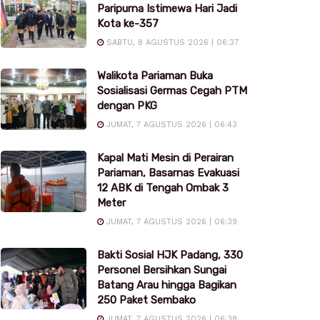
Paripurna Istimewa Hari Jadi
Kota ke-357
SABTU, 8 AGUSTUS 2026 | 06:37
Walikota Pariaman Buka
Sosialisasi Germas Cegah PTM
dengan PKG
JUMAT, 7 AGUSTUS 2026 | 06:43
Kapal Mati Mesin di Perairan
Pariaman, Basarnas Evakuasi
12 ABK di Tengah Ombak 3
Meter
JUMAT, 7 AGUSTUS 2026 | 06:39
Bakti Sosial HJK Padang, 330
Personel Bersihkan Sungai
Batang Arau hingga Bagikan
250 Paket Sembako
JUMAT, 7 AGUSTUS 2026 | 06:38