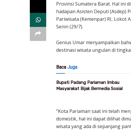
Provinsi Sumatera Barat. Hal ini
hadapan Asisten Deputi (Asdep) 
Pariwisata (Kemenpar) RI, Lokot 
Senin (29/7).
Genius Umar menyampaikan bahwa
destinasi wisata ungulan di tingka
Baca
Juga
Bupati Padang Pariaman Imbau
Masyarakat Bijak Bermedia Sosial
“Kota Pariaman saat ini telah m
domestik, hal ini dapat dilihat d
wisata yang ada di sepanjang pant