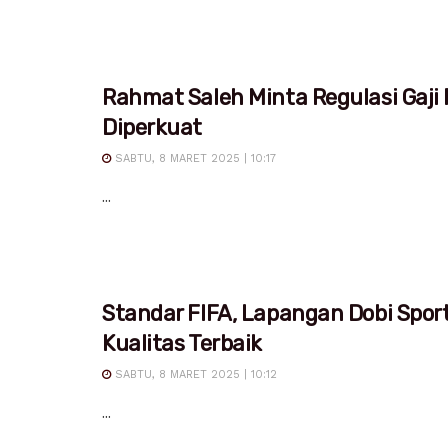
Rahmat Saleh Minta Regulasi Gaji
Diperkuat
SABTU, 8 MARET 2025 | 10:17
...
Standar FIFA, Lapangan Dobi Spor
Kualitas Terbaik
SABTU, 8 MARET 2025 | 10:12
...