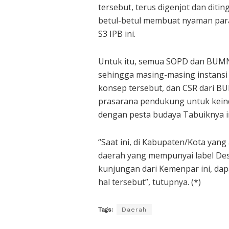
tersebut, terus digenjot dan diti
betul-betul membuat nyaman para 
S3 IPB ini.
Untuk itu, semua SOPD dan BUMN
sehingga masing-masing instansi
konsep tersebut, dan CSR dari 
prasarana pendukung untuk keinda
dengan pesta budaya Tabuiknya in
“Saat ini, di Kabupaten/Kota yan
daerah yang mempunyai label Dest
kunjungan dari Kemenpar ini, da
hal tersebut”, tutupnya. (*)
Tags:
Daerah