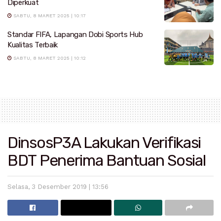
Diperkuat
SABTU, 8 MARET 2025 | 10:17
Standar FIFA, Lapangan Dobi Sports Hub
Kualitas Terbaik
SABTU, 8 MARET 2025 | 10:12
DinsosP3A Lakukan Verifikasi
BDT Penerima Bantuan Sosial
Selasa, 3 Desember 2019 | 13:56