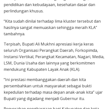
pendidikan dan kebudayaan, kesehatan dasar dan
perlindungan khusus.
“Kita sudah dinilai terhadap lima kluster tersebut dan
hasilnya sangat memuaskan sehingga meraih KLA”
tambahnya.
Terpisah, Bupati Ali Mukhni apresiasi kerja keras
seluruh Organisasi Perangkat Daerah, Forkopimda,
Instansi Vertikal, Perangkat Kecamatan, Nagari, Media,
LSM, Dunia Usaha dan lainnya yang berkomitmen
mendukung Kabupaten Layak Anak (KLA).
“Ini prestasi membanggakan daerah dan kita
persembahkan untuk masyarakat sebagai bukti
kepedulian terhadap masa depan anak-anak kita” ujar
Bupati yang digadang menjadi Gubernur itu.
Penyerahan penghargaan bagi Kabupaten dan kota