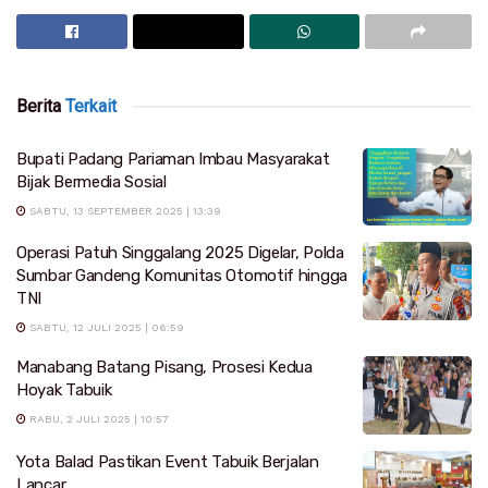
Berita
Terkait
Bupati Padang Pariaman Imbau Masyarakat
Bijak Bermedia Sosial
SABTU, 13 SEPTEMBER 2025 | 13:39
Operasi Patuh Singgalang 2025 Digelar, Polda
Sumbar Gandeng Komunitas Otomotif hingga
TNI
SABTU, 12 JULI 2025 | 06:59
Manabang Batang Pisang, Prosesi Kedua
Hoyak Tabuik
RABU, 2 JULI 2025 | 10:57
Yota Balad Pastikan Event Tabuik Berjalan
Lancar