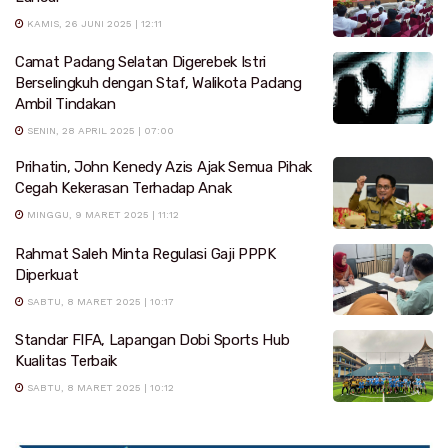
KAMIS, 26 JUNI 2025 | 12:11
Camat Padang Selatan Digerebek Istri
Berselingkuh dengan Staf, Walikota Padang
Ambil Tindakan
SENIN, 28 APRIL 2025 | 07:00
Prihatin, John Kenedy Azis Ajak Semua Pihak
Cegah Kekerasan Terhadap Anak
MINGGU, 9 MARET 2025 | 11:12
Rahmat Saleh Minta Regulasi Gaji PPPK
Diperkuat
SABTU, 8 MARET 2025 | 10:17
Standar FIFA, Lapangan Dobi Sports Hub
Kualitas Terbaik
SABTU, 8 MARET 2025 | 10:12