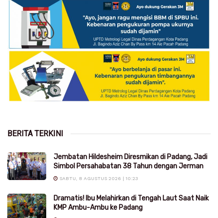
BERITA TERKINI
Jembatan Hildesheim Diresmikan di Padang, Jadi
Simbol Persahabatan 38 Tahun dengan Jerman
SABTU, 8 AGUSTUS 2026 | 10:23
Dramatis! Ibu Melahirkan di Tengah Laut Saat Naik
KMP Ambu-Ambu ke Padang