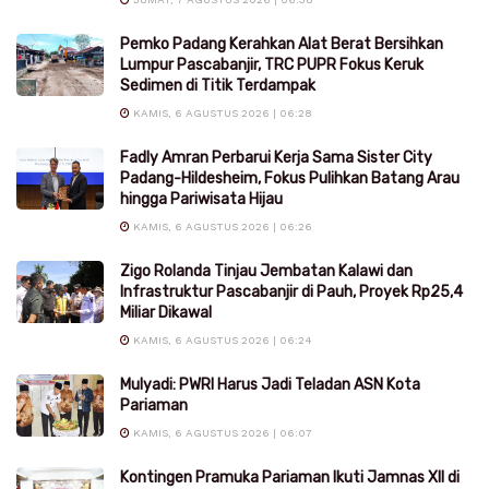
Pemko Padang Kerahkan Alat Berat Bersihkan
Lumpur Pascabanjir, TRC PUPR Fokus Keruk
Sedimen di Titik Terdampak
KAMIS, 6 AGUSTUS 2026 | 06:28
Fadly Amran Perbarui Kerja Sama Sister City
Padang-Hildesheim, Fokus Pulihkan Batang Arau
hingga Pariwisata Hijau
KAMIS, 6 AGUSTUS 2026 | 06:26
Zigo Rolanda Tinjau Jembatan Kalawi dan
Infrastruktur Pascabanjir di Pauh, Proyek Rp25,4
Miliar Dikawal
KAMIS, 6 AGUSTUS 2026 | 06:24
Mulyadi: PWRI Harus Jadi Teladan ASN Kota
Pariaman
KAMIS, 6 AGUSTUS 2026 | 06:07
Kontingen Pramuka Pariaman Ikuti Jamnas XII di