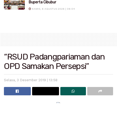
Buperta Cibubur
KAMIS, 6 AGUSTUS 2026 | 06:04
“RSUD Padangpariaman dan
OPD Samakan Persepsi”
Selasa, 3 Desember 2019 | 13:58
Parit Malintang
– Sekretaris Daerah Padang Pariaman