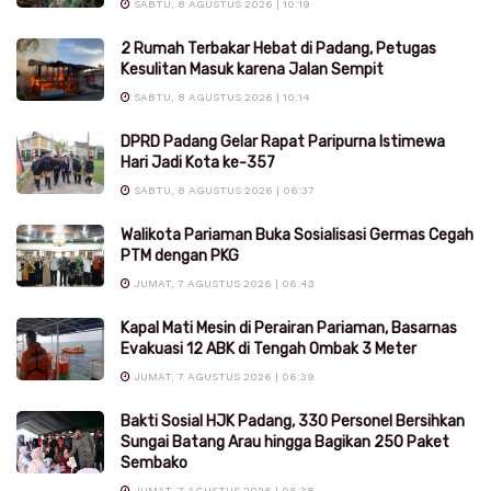
SABTU, 8 AGUSTUS 2026 | 10:19
2 Rumah Terbakar Hebat di Padang, Petugas
Kesulitan Masuk karena Jalan Sempit
SABTU, 8 AGUSTUS 2026 | 10:14
DPRD Padang Gelar Rapat Paripurna Istimewa
Hari Jadi Kota ke-357
SABTU, 8 AGUSTUS 2026 | 06:37
Walikota Pariaman Buka Sosialisasi Germas Cegah
PTM dengan PKG
JUMAT, 7 AGUSTUS 2026 | 06:43
Kapal Mati Mesin di Perairan Pariaman, Basarnas
Evakuasi 12 ABK di Tengah Ombak 3 Meter
JUMAT, 7 AGUSTUS 2026 | 06:39
Bakti Sosial HJK Padang, 330 Personel Bersihkan
Sungai Batang Arau hingga Bagikan 250 Paket
Sembako
JUMAT, 7 AGUSTUS 2026 | 06:38