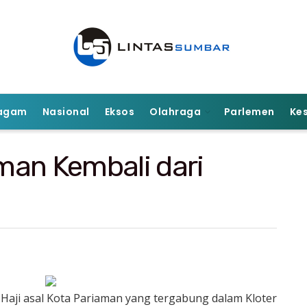
agam
Nasional
Eksos
Olahraga
Parlemen
Ke
man Kembali dari
Haji asal Kota Pariaman yang tergabung dalam Kloter