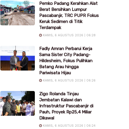
Pemko Padang Kerahkan Alat
Berat Bersihkan Lumpur
Pascabanjir, TRC PUPR Fokus
Keruk Sedimen di Titik
Terdampak
KAMIS, 6 AGUSTUS 2026 | 06:28
Fadly Amran Perbarui Kerja
Sama Sister City Padang-
Hildesheim, Fokus Pulihkan
Batang Arau hingga
Pariwisata Hijau
KAMIS, 6 AGUSTUS 2026 | 06:26
Zigo Rolanda Tinjau
Jembatan Kalawi dan
Infrastruktur Pascabanjir di
Pauh, Proyek Rp25,4 Miliar
Dikawal
KAMIS, 6 AGUSTUS 2026 | 06:24