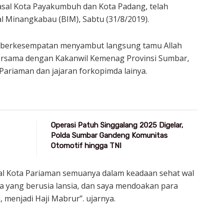
asal Kota Payakumbuh dan Kota Padang, telah
l Minangkabau (BIM), Sabtu (31/8/2019).
, berkesempatan menyambut langsung tamu Allah
 bersama dengan Kakanwil Kemenag Provinsi Sumbar,
Pariaman dan jajaran forkopimda lainya.
Operasi Patuh Singgalang 2025 Digelar,
Polda Sumbar Gandeng Komunitas
Otomotif hingga TNI
sal Kota Pariaman semuanya dalam keadaan sehat wal
a yang berusia lansia, dan saya mendoakan para
, menjadi Haji Mabrur”. ujarnya.