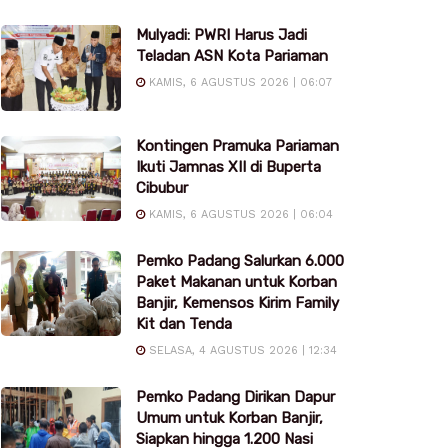
Mulyadi: PWRI Harus Jadi
Teladan ASN Kota Pariaman
KAMIS, 6 AGUSTUS 2026 | 06:07
Kontingen Pramuka Pariaman
Ikuti Jamnas XII di Buperta
Cibubur
KAMIS, 6 AGUSTUS 2026 | 06:04
Pemko Padang Salurkan 6.000
Paket Makanan untuk Korban
Banjir, Kemensos Kirim Family
Kit dan Tenda
SELASA, 4 AGUSTUS 2026 | 12:34
Pemko Padang Dirikan Dapur
Umum untuk Korban Banjir,
Siapkan hingga 1.200 Nasi