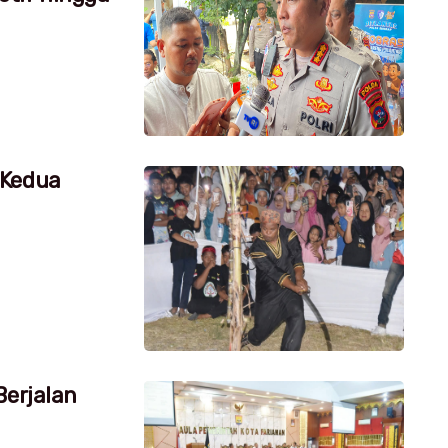
 Kedua
Berjalan