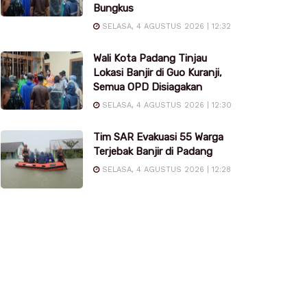
Bungkus
SELASA, 4 AGUSTUS 2026 | 12:32
Wali Kota Padang Tinjau
Lokasi Banjir di Guo Kuranji,
Semua OPD Disiagakan
SELASA, 4 AGUSTUS 2026 | 12:30
Tim SAR Evakuasi 55 Warga
Terjebak Banjir di Padang
SELASA, 4 AGUSTUS 2026 | 12:28