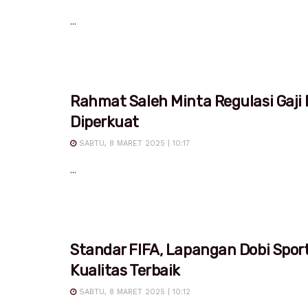
...
Rahmat Saleh Minta Regulasi Gaji
Diperkuat
SABTU, 8 MARET 2025 | 10:17
...
Standar FIFA, Lapangan Dobi Spor
Kualitas Terbaik
SABTU, 8 MARET 2025 | 10:12