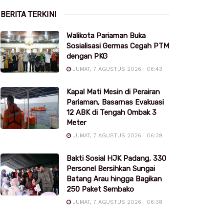
BERITA TERKINI
Walikota Pariaman Buka
Sosialisasi Germas Cegah PTM
dengan PKG
JUMAT, 7 AGUSTUS 2026 | 06:43
Kapal Mati Mesin di Perairan
Pariaman, Basarnas Evakuasi
12 ABK di Tengah Ombak 3
Meter
JUMAT, 7 AGUSTUS 2026 | 06:39
Bakti Sosial HJK Padang, 330
Personel Bersihkan Sungai
Batang Arau hingga Bagikan
250 Paket Sembako
JUMAT, 7 AGUSTUS 2026 | 06:38