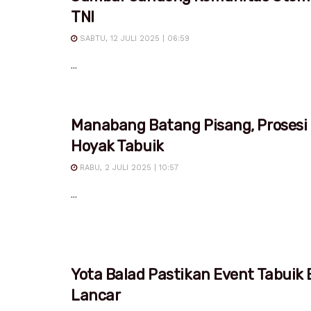
TNI
SABTU, 12 JULI 2025 | 06:59
...
Manabang Batang Pisang, Prosesi
Hoyak Tabuik
RABU, 2 JULI 2025 | 10:57
...
Yota Balad Pastikan Event Tabuik 
Lancar