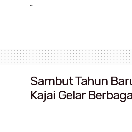
...
Sambut Tahun Baru
Kajai Gelar Berbaga
Selasa, 3 Desember 2019 | 13:59