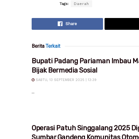
Tags:
Daerah
Share
Berita
Terkait
Bupati Padang Pariaman Imbau M
Bijak Bermedia Sosial
SABTU, 13 SEPTEMBER 2025 | 13:39
...
Operasi Patuh Singgalang 2025 Dig
Sumbar Gandeng Komunitas Otomo