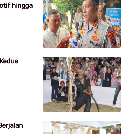
tif hingga
 Kedua
Berjalan