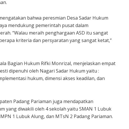
an.
 mengatakan bahwa peresmian Desa Sadar Hukum
upaya mendukung pemerintah pusat dalam
daerah. “Walau meraih penghargaan ASD itu sangat
rapa kriteria dan persyaratan yang sangat ketat,”
la Bagian Hukum Rifki Monrizal, menjelaskan empat
sti dipenuhi oleh Nagari Sadar Hukum yaitu :
mplementasi hukum, dimensi akses keadilan, dan
upaten Padang Pariaman juga mendapatkan
 yang diwakili oleh 4 sekolah yaitu SMAN 1 Lubuk
SMPN 1 Lubuk Alung, dan MTsN 2 Padang Pariaman.