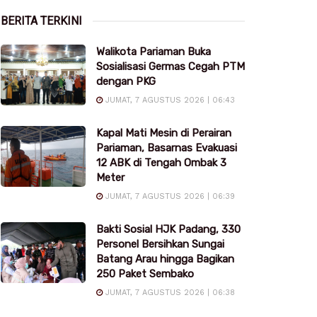
BERITA TERKINI
Walikota Pariaman Buka
Sosialisasi Germas Cegah PTM
dengan PKG
JUMAT, 7 AGUSTUS 2026 | 06:43
Kapal Mati Mesin di Perairan
Pariaman, Basarnas Evakuasi
12 ABK di Tengah Ombak 3
Meter
JUMAT, 7 AGUSTUS 2026 | 06:39
Bakti Sosial HJK Padang, 330
Personel Bersihkan Sungai
Batang Arau hingga Bagikan
250 Paket Sembako
JUMAT, 7 AGUSTUS 2026 | 06:38