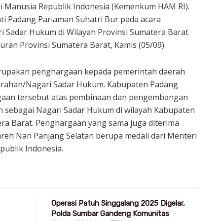
i Manusia Republik Indonesia (Kemenkum HAM RI).
ti Padang Pariaman Suhatri Bur pada acara
 Sadar Hukum di Wilayah Provinsi Sumatera Barat
ran Provinsi Sumatera Barat, Kamis (05/09).
rupakan penghargaan kepada pemerintah daerah
urahan/Nagari Sadar Hukum. Kabupaten Padang
aan tersebut atas pembinaan dan pengembangan
n sebagai Nagari Sadar Hukum di wilayah Kabupaten
ra Barat. Penghargaan yang sama juga diterima
areh Nan Panjang Selatan berupa medali dari Menteri
ublik Indonesia.
Operasi Patuh Singgalang 2025 Digelar,
Polda Sumbar Gandeng Komunitas