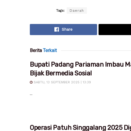
Tags:
Daerah
Share
Berita
Terkait
Bupati Padang Pariaman Imbau M
Bijak Bermedia Sosial
SABTU, 13 SEPTEMBER 2025 | 13:39
...
Operasi Patuh Singgalang 2025 Dig