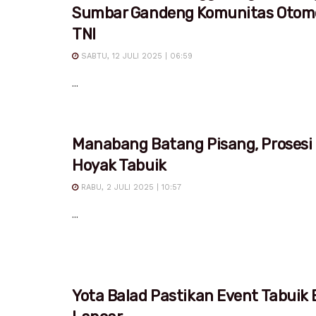
Sumbar Gandeng Komunitas Otomo
TNI
SABTU, 12 JULI 2025 | 06:59
...
Manabang Batang Pisang, Prosesi
Hoyak Tabuik
RABU, 2 JULI 2025 | 10:57
...
Yota Balad Pastikan Event Tabuik 