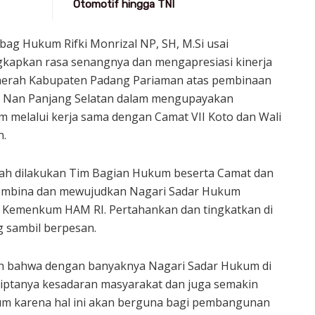
Otomotif hingga TNI
ag Hukum Rifki Monrizal NP, SH, M.Si usai
apkan rasa senangnya dan mengapresiasi kinerja
aerah Kabupaten Padang Pariaman atas pembinaan
 Nan Panjang Selatan dalam mengupayakan
melalui kerja sama dengan Camat VII Koto dan Wali
n.
elah dilakukan Tim Bagian Hukum beserta Camat dan
membina dan mewujudkan Nagari Sadar Hukum
i Kemenkum HAM RI. Pertahankan dan tingkatkan di
 sambil berpesan.
 bahwa dengan banyaknya Nagari Sadar Hukum di
iptanya kesadaran masyarakat dan juga semakin
m karena hal ini akan berguna bagi pembangunan