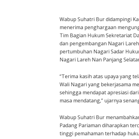
Wabup Suhatri Bur didampingi Kab
menerima penghargaan mengungk
Tim Bagian Hukum Sekretariat D
dan pengembangan Nagari Lareh
pertumbuhan Nagari Sadar Hukum 
Nagari Lareh Nan Panjang Selata
“Terima kasih atas upaya yang t
Wali Nagari yang bekerjasama 
sehingga mendapat apresiasi dar
masa mendatang,” ujarnya senang
Wabup Suhatri Bur menambahkan
Padang Pariaman diharapkan terc
tinggi pemahaman terhadap huku