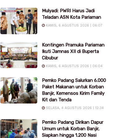
Mulyadi: PWRI Harus Jadi
Teladan ASN Kota Pariaman
KAMIS, 6 AGUSTUS 2026 | 06:07
Kontingen Pramuka Pariaman
Ikuti Jamnas XII di Buperta
Cibubur
KAMIS, 6 AGUSTUS 2026 | 06:04
Pemko Padang Salurkan 6.000
Paket Makanan untuk Korban
Banjir, Kemensos Kirim Family
Kit dan Tenda
SELASA, 4 AGUSTUS 2026 | 12:34
Pemko Padang Dirikan Dapur
Umum untuk Korban Banjir,
Siapkan hingga 1.200 Nasi