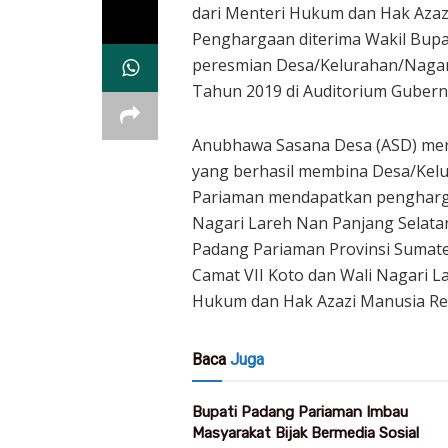
dari Menteri Hukum dan Hak Azaz
Penghargaan diterima Wakil Bupa
peresmian Desa/Kelurahan/Nagari
Tahun 2019 di Auditorium Gubernu
Anubhawa Sasana Desa (ASD) me
yang berhasil membina Desa/Kel
Pariaman mendapatkan pengharg
Nagari Lareh Nan Panjang Selata
Padang Pariaman Provinsi Sumate
Camat VII Koto dan Wali Nagari L
Hukum dan Hak Azazi Manusia Rep
Baca
Juga
Bupati Padang Pariaman Imbau
Masyarakat Bijak Bermedia Sosial