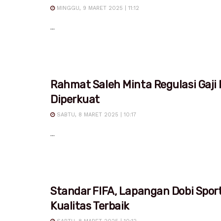
MINGGU, 9 MARET 2025 | 11:12
...
Rahmat Saleh Minta Regulasi Gaji
Diperkuat
SABTU, 8 MARET 2025 | 10:17
...
Standar FIFA, Lapangan Dobi Spor
Kualitas Terbaik