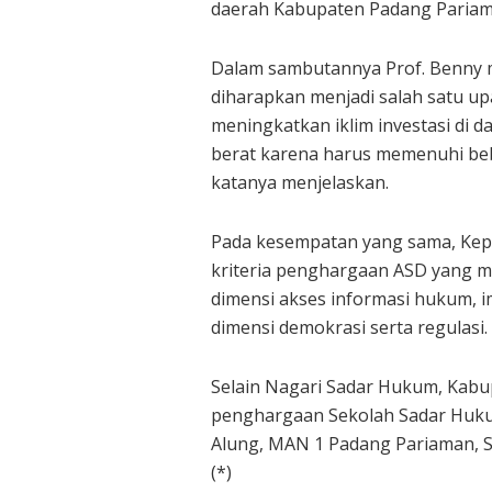
daerah Kabupaten Padang Pariam
Dalam sambutannya Prof. Benny
diharapkan menjadi salah satu 
meningkatkan iklim investasi di 
berat karena harus memenuhi bebe
katanya menjelaskan.
Pada kesempatan yang sama, Kepa
kriteria penghargaan ASD yang me
dimensi akses informasi hukum, i
dimensi demokrasi serta regulasi.
Selain Nagari Sadar Hukum, Kab
penghargaan Sekolah Sadar Hukum
Alung, MAN 1 Padang Pariaman, 
(*)