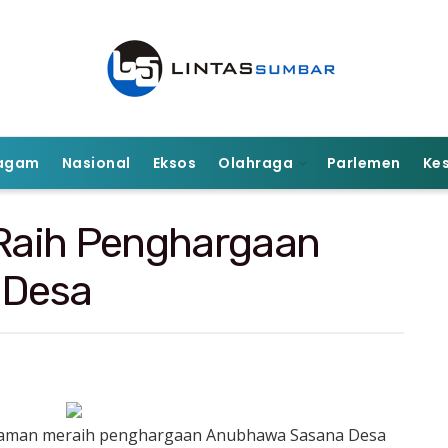
agam
Nasional
Eksos
Olahraga
Parlemen
Ke
Raih Penghargaan
 Desa
iaman meraih penghargaan Anubhawa Sasana Desa