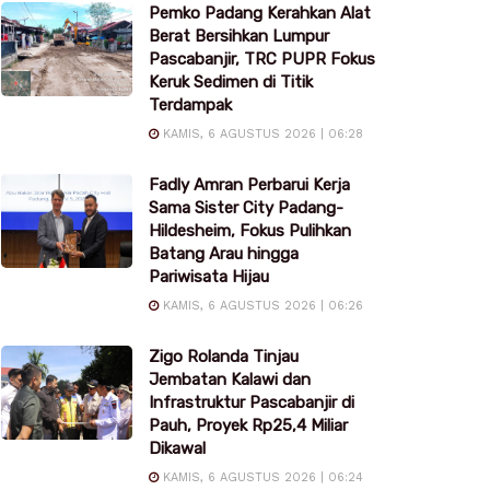
Pemko Padang Kerahkan Alat
Berat Bersihkan Lumpur
Pascabanjir, TRC PUPR Fokus
Keruk Sedimen di Titik
Terdampak
KAMIS, 6 AGUSTUS 2026 | 06:28
Fadly Amran Perbarui Kerja
Sama Sister City Padang-
Hildesheim, Fokus Pulihkan
Batang Arau hingga
Pariwisata Hijau
KAMIS, 6 AGUSTUS 2026 | 06:26
Zigo Rolanda Tinjau
Jembatan Kalawi dan
Infrastruktur Pascabanjir di
Pauh, Proyek Rp25,4 Miliar
Dikawal
KAMIS, 6 AGUSTUS 2026 | 06:24