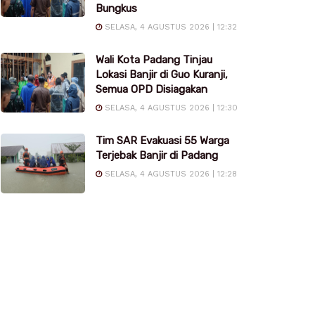
Bungkus
SELASA, 4 AGUSTUS 2026 | 12:32
Wali Kota Padang Tinjau
Lokasi Banjir di Guo Kuranji,
Semua OPD Disiagakan
SELASA, 4 AGUSTUS 2026 | 12:30
Tim SAR Evakuasi 55 Warga
Terjebak Banjir di Padang
SELASA, 4 AGUSTUS 2026 | 12:28