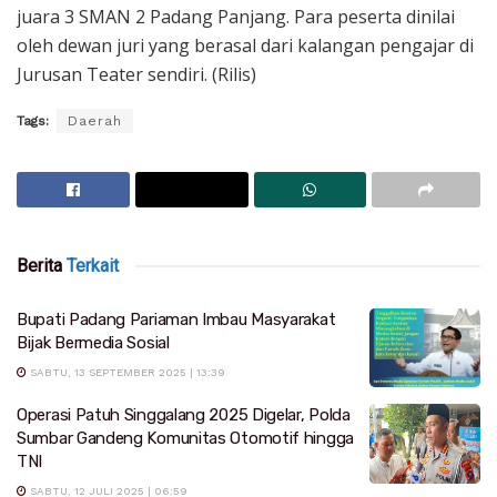
juara 3 SMAN 2 Padang Panjang. Para peserta dinilai
oleh dewan juri yang berasal dari kalangan pengajar di
Jurusan Teater sendiri. (Rilis)
Tags:
Daerah
Berita
Terkait
Bupati Padang Pariaman Imbau Masyarakat
Bijak Bermedia Sosial
SABTU, 13 SEPTEMBER 2025 | 13:39
Operasi Patuh Singgalang 2025 Digelar, Polda
Sumbar Gandeng Komunitas Otomotif hingga
TNI
SABTU, 12 JULI 2025 | 06:59