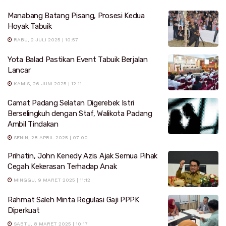
Manabang Batang Pisang, Prosesi Kedua
Hoyak Tabuik
RABU, 2 JULI 2025 | 10:57
Yota Balad Pastikan Event Tabuik Berjalan
Lancar
KAMIS, 26 JUNI 2025 | 12:11
Camat Padang Selatan Digerebek Istri
Berselingkuh dengan Staf, Walikota Padang
Ambil Tindakan
SENIN, 28 APRIL 2025 | 07:00
Prihatin, John Kenedy Azis Ajak Semua Pihak
Cegah Kekerasan Terhadap Anak
MINGGU, 9 MARET 2025 | 11:12
Rahmat Saleh Minta Regulasi Gaji PPPK
Diperkuat
SABTU, 8 MARET 2025 | 10:17