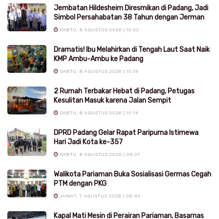
Jembatan Hildesheim Diresmikan di Padang, Jadi
Simbol Persahabatan 38 Tahun dengan Jerman
SABTU, 8 AGUSTUS 2026 | 10:23
Dramatis! Ibu Melahirkan di Tengah Laut Saat Naik
KMP Ambu-Ambu ke Padang
SABTU, 8 AGUSTUS 2026 | 10:19
2 Rumah Terbakar Hebat di Padang, Petugas
Kesulitan Masuk karena Jalan Sempit
SABTU, 8 AGUSTUS 2026 | 10:14
DPRD Padang Gelar Rapat Paripurna Istimewa
Hari Jadi Kota ke-357
SABTU, 8 AGUSTUS 2026 | 06:37
Walikota Pariaman Buka Sosialisasi Germas Cegah
PTM dengan PKG
JUMAT, 7 AGUSTUS 2026 | 06:43
Kapal Mati Mesin di Perairan Pariaman, Basarnas