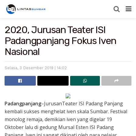
2020, Jurusan Teater ISI
Padangpanjang Fokus Iven
Nasional
Selasa, 3 Desember 2019 | 14:02
Padangpanjang
–JurusanTeater ISI Padang Panjang
kembali sukses menghelat iven skala Sumbar. Festival
monolog remaja, demikian iven yang digelar 19
Oktober lalu di gedung Mursal Esten ISI Padang
Panjang. Iven ini sangat dikinati oleh para pelajar,