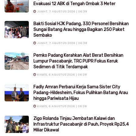
Evakuasi 12 ABK di Tengah Ombak 3 Meter
JUMAT, 7 AGUSTUS 2026 | 06:39
Bakti Sosial HJK Padang, 330 Personel Bersihkan
Sungai Batang Arau hingga Bagikan 250 Paket
Sembako
JUMAT, 7 AGUSTUS 2026 | 06:38
Pemko Padang Kerahkan Alat Berat Bersihkan
Lumpur Pascabanjir, TRC PUPR Fokus Keruk
Sedimen di Titik Terdampak
KAMIS, 6 AGUSTUS 2026 | 06:28
Fadly Amran Perbarui Kerja Sama Sister City
Padang-Hildesheim, Fokus Pulihkan Batang Arau
hingga Pariwisata Hijau
KAMIS, 6 AGUSTUS 2026 | 06:26
Zigo Rolanda Tinjau Jembatan Kalawi dan
Infrastruktur Pascabanjir di Pauh, Proyek Rp25,4
Miliar Dikawal