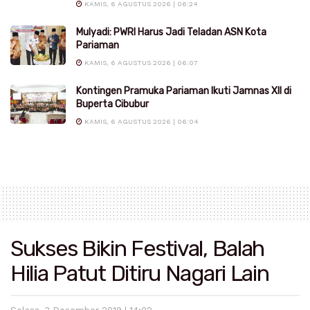
KAMIS, 6 AGUSTUS 2026 | 06:24
Mulyadi: PWRI Harus Jadi Teladan ASN Kota
Pariaman
KAMIS, 6 AGUSTUS 2026 | 06:07
Kontingen Pramuka Pariaman Ikuti Jamnas XII di
Buperta Cibubur
KAMIS, 6 AGUSTUS 2026 | 06:04
Sukses Bikin Festival, Balah
Hilia Patut Ditiru Nagari Lain