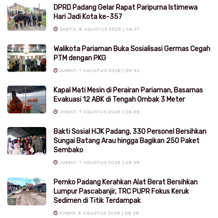
DPRD Padang Gelar Rapat Paripurna Istimewa
Hari Jadi Kota ke-357
SABTU, 8 AGUSTUS 2026 | 06:37
Walikota Pariaman Buka Sosialisasi Germas Cegah
PTM dengan PKG
JUMAT, 7 AGUSTUS 2026 | 06:43
Kapal Mati Mesin di Perairan Pariaman, Basarnas
Evakuasi 12 ABK di Tengah Ombak 3 Meter
JUMAT, 7 AGUSTUS 2026 | 06:39
Bakti Sosial HJK Padang, 330 Personel Bersihkan
Sungai Batang Arau hingga Bagikan 250 Paket
Sembako
JUMAT, 7 AGUSTUS 2026 | 06:38
Pemko Padang Kerahkan Alat Berat Bersihkan
Lumpur Pascabanjir, TRC PUPR Fokus Keruk
Sedimen di Titik Terdampak
KAMIS, 6 AGUSTUS 2026 | 06:28