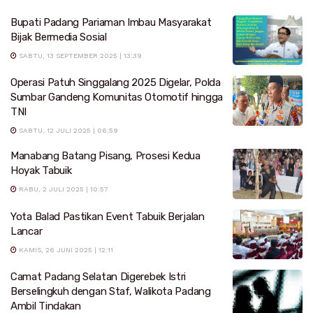
Bupati Padang Pariaman Imbau Masyarakat
Bijak Bermedia Sosial
SABTU, 13 SEPTEMBER 2025 | 13:39
Operasi Patuh Singgalang 2025 Digelar, Polda
Sumbar Gandeng Komunitas Otomotif hingga
TNI
SABTU, 12 JULI 2025 | 06:59
Manabang Batang Pisang, Prosesi Kedua
Hoyak Tabuik
RABU, 2 JULI 2025 | 10:57
Yota Balad Pastikan Event Tabuik Berjalan
Lancar
KAMIS, 26 JUNI 2025 | 12:11
Camat Padang Selatan Digerebek Istri
Berselingkuh dengan Staf, Walikota Padang
Ambil Tindakan