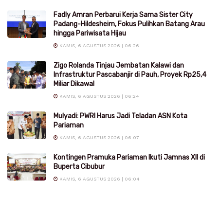
Fadly Amran Perbarui Kerja Sama Sister City
Padang-Hildesheim, Fokus Pulihkan Batang Arau
hingga Pariwisata Hijau
KAMIS, 6 AGUSTUS 2026 | 06:26
Zigo Rolanda Tinjau Jembatan Kalawi dan
Infrastruktur Pascabanjir di Pauh, Proyek Rp25,4
Miliar Dikawal
KAMIS, 6 AGUSTUS 2026 | 06:24
Mulyadi: PWRI Harus Jadi Teladan ASN Kota
Pariaman
KAMIS, 6 AGUSTUS 2026 | 06:07
Kontingen Pramuka Pariaman Ikuti Jamnas XII di
Buperta Cibubur
KAMIS, 6 AGUSTUS 2026 | 06:04