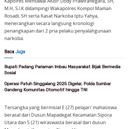
Kapolres Mentawai AKBP Dody Prawiranegara, SH,
M.H, S.I.K didampingi Wakapolres Kompol Maman
Rosadi, SH serta Kasat Narkoba Iptu Yahya,
menerangkan secara langsung kronologi
penangkapan dari 2 pria pelaku penyalahgunaan
narkoba.
Baca
Juga
Bupati Padang Pariaman Imbau Masyarakat Bijak Bermedia
Sosial
Operasi Patuh Singgalang 2025 Digelar, Polda Sumbar
Gandeng Komunitas Otomotif hingga TNI
Tersangka yang berinisial E (27) pelajar/ mahasiswa
berasal dari Dusun Mapadegat Kecamatan Sipora
Utara dan S (21) wiraswasta berasal dari dusun