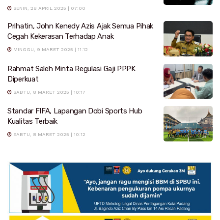
SENIN, 28 APRIL 2025 | 07:00
Prihatin, John Kenedy Azis Ajak Semua Pihak
Cegah Kekerasan Terhadap Anak
MINGGU, 9 MARET 2025 | 11:12
Rahmat Saleh Minta Regulasi Gaji PPPK
Diperkuat
SABTU, 8 MARET 2025 | 10:17
Standar FIFA, Lapangan Dobi Sports Hub
Kualitas Terbaik
SABTU, 8 MARET 2025 | 10:12