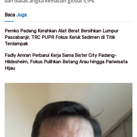
dan diatas angka kematian global 5,9%.
Baca
Juga
Pemko Padang Kerahkan Alat Berat Bersihkan Lumpur
Pascabanjir, TRC PUPR Fokus Keruk Sedimen di Titik
Terdampak
Fadly Amran Perbarui Kerja Sama Sister City Padang-
Hildesheim, Fokus Pulihkan Batang Arau hingga Pariwisata
Hijau