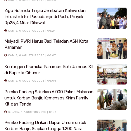
Zigo Rolanda Tinjau Jembatan Kalawi dan
Infrastruktur Pascabanjir di Pauh, Proyek
Rp25,4 Miliar Dikawal
KAMIS, 6 AGUSTUS 2026 | 06:24
Mulyadi: PWRI Harus Jadi Teladan ASN Kota
Pariaman
KAMIS, 6 AGUSTUS 2026 | 06:07
Kontingen Pramuka Pariaman Ikuti Jamnas XII
di Buperta Cibubur
KAMIS, 6 AGUSTUS 2026 | 06:04
Pemko Padang Salurkan 6.000 Paket Makanan
untuk Korban Banjir, Kemensos Kirim Family
Kit dan Tenda
SELASA, 4 AGUSTUS 2026 | 12:34
Pemko Padang Dirikan Dapur Umum untuk
Korban Banjir, Siapkan hingga 1.200 Nasi