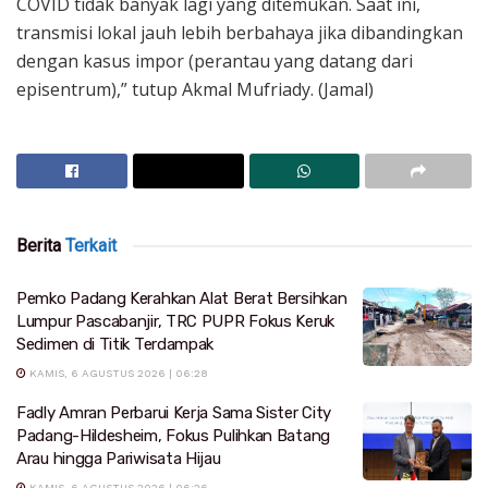
COVID tidak banyak lagi yang ditemukan. Saat ini,
transmisi lokal jauh lebih berbahaya jika dibandingkan
dengan kasus impor (perantau yang datang dari
episentrum),” tutup Akmal Mufriady. (Jamal)
Berita
Terkait
Pemko Padang Kerahkan Alat Berat Bersihkan
Lumpur Pascabanjir, TRC PUPR Fokus Keruk
Sedimen di Titik Terdampak
KAMIS, 6 AGUSTUS 2026 | 06:28
Fadly Amran Perbarui Kerja Sama Sister City
Padang-Hildesheim, Fokus Pulihkan Batang
Arau hingga Pariwisata Hijau
KAMIS, 6 AGUSTUS 2026 | 06:26