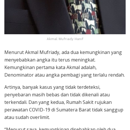
Akmal Mufriady Hanif
Menurut Akmal Mufriady, ada dua kemungkinan yang
menyebabkan angka itu terus meningkat.
Kemungkinan pertama kata Akmal adalah,
Denominator atau angka pembagi yang terlalu rendah.
Artinya, banyak kasus yang tidak terdeteksi,
penyebaran masih bebas dan tidak dikenali atau
terkendali. Dan yang kedua, Rumah Sakit rujukan
perawatan COVID-19 di Sumatera Barat tidak sanggup
atau sudah overlimit.
“Menurut saya, kemungkinan disebabkan oleh dua