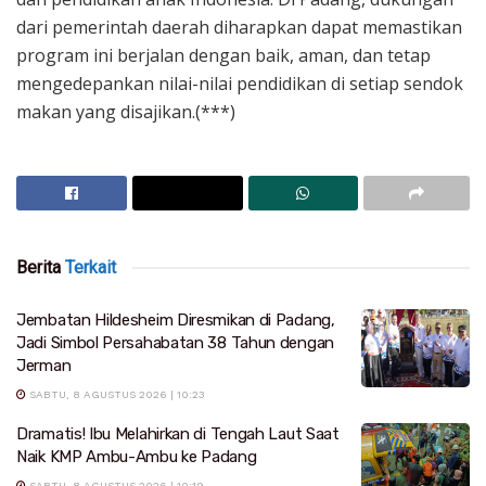
dari pemerintah daerah diharapkan dapat memastikan
program ini berjalan dengan baik, aman, dan tetap
mengedepankan nilai-nilai pendidikan di setiap sendok
makan yang disajikan.(***)
Berita
Terkait
Jembatan Hildesheim Diresmikan di Padang,
Jadi Simbol Persahabatan 38 Tahun dengan
Jerman
SABTU, 8 AGUSTUS 2026 | 10:23
Dramatis! Ibu Melahirkan di Tengah Laut Saat
Naik KMP Ambu-Ambu ke Padang
SABTU, 8 AGUSTUS 2026 | 10:19