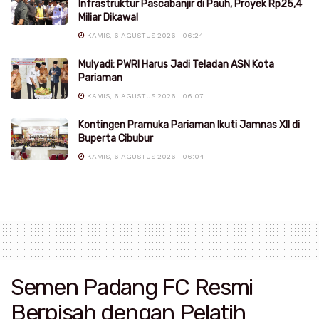
Infrastruktur Pascabanjir di Pauh, Proyek Rp25,4
Miliar Dikawal
KAMIS, 6 AGUSTUS 2026 | 06:24
Mulyadi: PWRI Harus Jadi Teladan ASN Kota
Pariaman
KAMIS, 6 AGUSTUS 2026 | 06:07
Kontingen Pramuka Pariaman Ikuti Jamnas XII di
Buperta Cibubur
KAMIS, 6 AGUSTUS 2026 | 06:04
Semen Padang FC Resmi
Berpisah dengan Pelatih