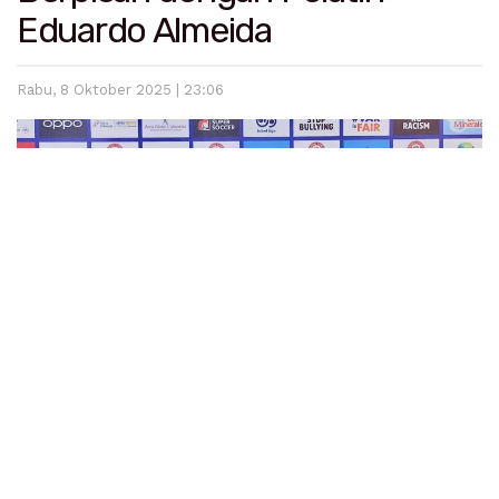
Eduardo Almeida
Rabu, 8 Oktober 2025 | 23:06
Padang
– Manajemen Semen Padang FC resmi