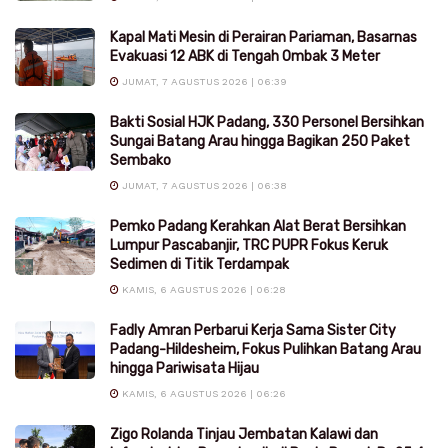
Kapal Mati Mesin di Perairan Pariaman, Basarnas
Evakuasi 12 ABK di Tengah Ombak 3 Meter
JUMAT, 7 AGUSTUS 2026 | 06:39
Bakti Sosial HJK Padang, 330 Personel Bersihkan
Sungai Batang Arau hingga Bagikan 250 Paket
Sembako
JUMAT, 7 AGUSTUS 2026 | 06:38
Pemko Padang Kerahkan Alat Berat Bersihkan
Lumpur Pascabanjir, TRC PUPR Fokus Keruk
Sedimen di Titik Terdampak
KAMIS, 6 AGUSTUS 2026 | 06:28
Fadly Amran Perbarui Kerja Sama Sister City
Padang-Hildesheim, Fokus Pulihkan Batang Arau
hingga Pariwisata Hijau
KAMIS, 6 AGUSTUS 2026 | 06:26
Zigo Rolanda Tinjau Jembatan Kalawi dan