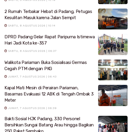
2 Rumah Terbakar Hebat di Padang, Petugas
Kesulitan Masuk karena Jalan Sempit
SABTU, 8 AGUSTUS 2026 | 10:14
DPRD Padang Gelar Rapat Paripurna Istimewa
Hari Jadi Kota ke-357
SABTU, 8 AGUSTUS 2026 | 06:37
Walikota Pariaman Buka Sosialisasi Germas
Cegah PTM dengan PKG
JUMAT, 7 AGUSTUS 2026 | 06:43
Kapal Mati Mesin di Perairan Pariaman,
Basarnas Evakuasi 12 ABK di Tengah Ombak 3
Meter
JUMAT, 7 AGUSTUS 2026 | 06:39
Bakti Sosial HJK Padang, 330 Personel
Bersihkan Sungai Batang Arau hingga Bagikan
250 Paket Sembako