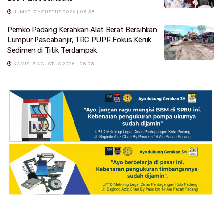
JUMAT, 7 AGUSTUS 2026 | 06:38
Pemko Padang Kerahkan Alat Berat Bersihkan
Lumpur Pascabanjir, TRC PUPR Fokus Keruk
Sedimen di Titik Terdampak
KAMIS, 6 AGUSTUS 2026 | 06:28