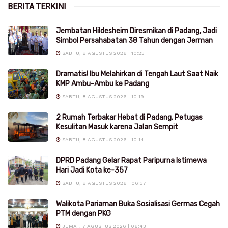
BERITA TERKINI
Jembatan Hildesheim Diresmikan di Padang, Jadi
Simbol Persahabatan 38 Tahun dengan Jerman
SABTU, 8 AGUSTUS 2026 | 10:23
Dramatis! Ibu Melahirkan di Tengah Laut Saat Naik
KMP Ambu-Ambu ke Padang
SABTU, 8 AGUSTUS 2026 | 10:19
2 Rumah Terbakar Hebat di Padang, Petugas
Kesulitan Masuk karena Jalan Sempit
SABTU, 8 AGUSTUS 2026 | 10:14
DPRD Padang Gelar Rapat Paripurna Istimewa
Hari Jadi Kota ke-357
SABTU, 8 AGUSTUS 2026 | 06:37
Walikota Pariaman Buka Sosialisasi Germas Cegah
PTM dengan PKG
JUMAT, 7 AGUSTUS 2026 | 06:43